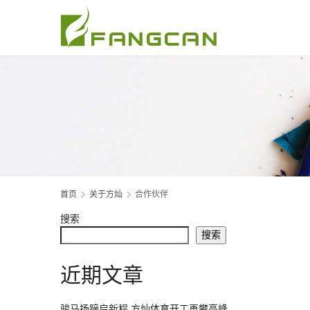
首页
关于方灿
合作伙伴
搜索
搜索
近期文章
骏马扬蹄启新程 方灿体育开工再攀高峰