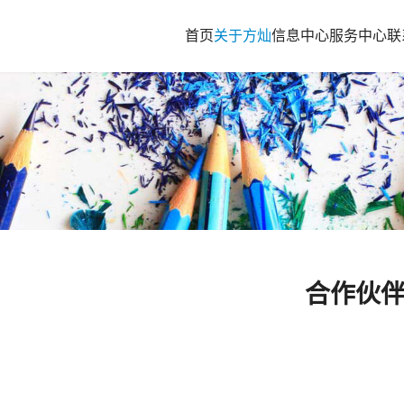
首页
关于方灿
信息中心
服务中心
联
合作伙