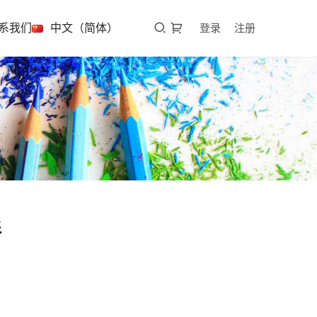
系我们
中文（简体）
登录
注册
伴