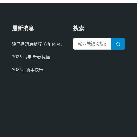
最新消息
搜索
骏马扬蹄启新程 方灿体育开工再攀高峰
2026 马年 新春祝福
2026，新年快乐